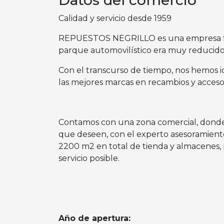
Datos del comercio
Calidad y servicio desde 1959
REPUESTOS NEGRILLO es una empresa fam
parque automovilístico era muy reducido
Con el transcurso de tiempo, nos hemos 
las mejores marcas en recambios y acceso
Contamos con una zona comercial, donde n
que deseen, con el experto asesoramient
2200 m2 en total de tienda y almacenes, 
servicio posible.
Año de apertura: