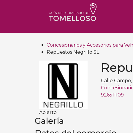
Concesionarios y Accesorios para Ve
Repuestos Negrillo SL
Repue
Calle Campo, 
Concesionario
926511109
Abierto
Galería